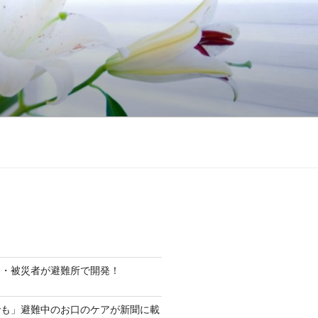
ト・被災者が避難所で開発！
でも」避難中のお口のケアが新聞に載