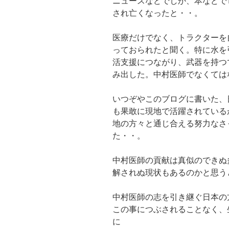
ニュースなどでしか、本などで
され亡くなったと・・。
医療だけでなく、トラクターを
っておられたと聞く。特に水を
活支援につながり、武器を持つ
み出した。中村医師でなくては
いつぞやこのブログに書いた、
も果敢に現地で活躍されている
地の方々と通じ合える努力なさ
た・・。
中村医師の貢献は真似のできぬ
解されぬ現状もあるのかと思う
中村医師の志を引き継ぐ日本の
この事につぶされることなく、
に