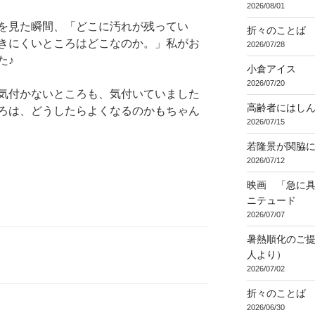
2026/08/01
を見た瞬間、「どこに汚れが残ってい
折々のことば 3
きにくいところはどこなのか。」私がお
2026/07/28
た♪
小倉アイス
2026/07/20
気付かないところも、気付いていました
高齢者にはし
ろは、どうしたらよくなるのかもちゃん
2026/07/15
若隆景が関脇
2026/07/12
映画 「急に具
ニテュード
2026/07/07
暑熱順化のご提
人より）
2026/07/02
折々のことば 3
2026/06/30