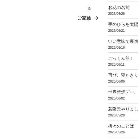
お花の名前
次
次
2026/06/26
の
ご家族
投
手のひらを太
2026/06/21
稿
いい意味で裏
2026/06/16
ごっくん筋！
2026/06/11
再び、寝たき
2026/06/06
世界禁煙デー
2026/06/02
若隆景やりま
2026/05/29
折々のことば 3
2026/05/26