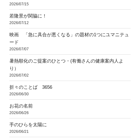
2026/07/15
若隆景が関脇に！
2026/07/12
映画 「急に具合が悪くなる」の題材の1つにユマニテュ
ード
2026/07/07
暑熱順化のご提案のひとつ・(有働さんの健康案内人よ
り）
2026/07/02
折々のことば 3656
2026/06/30
お花の名前
2026/06/26
手のひらを太陽に
2026/06/21