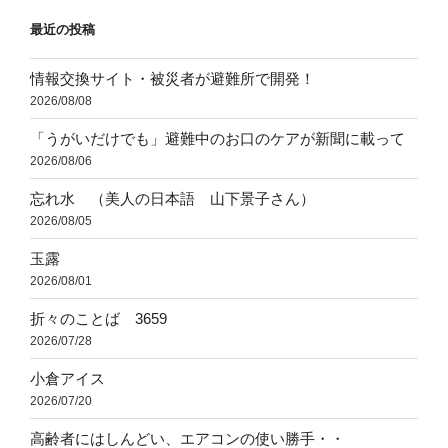
ョ
最近の投稿
ン
情報交換サイト・被災者が避難所で開発！
2026/08/08
「うがいだけでも」避難中のお口のケアが新聞に載って
2026/08/06
忘れ水 （美人の日本語 山下景子さん）
2026/08/05
玉露
2026/08/01
折々のことば 3659
2026/07/28
小倉アイス
2026/07/20
高齢者にはしんどい、エアコンの使い勝手・・