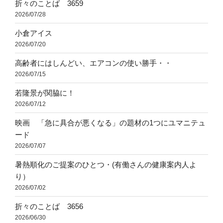
折々のことば 3659
2026/07/28
小倉アイス
2026/07/20
高齢者にはしんどい、エアコンの使い勝手・・
2026/07/15
若隆景が関脇に！
2026/07/12
映画 「急に具合が悪くなる」の題材の1つにユマニテュ
ード
2026/07/07
暑熱順化のご提案のひとつ・(有働さんの健康案内人よ
り）
2026/07/02
折々のことば 3656
2026/06/30