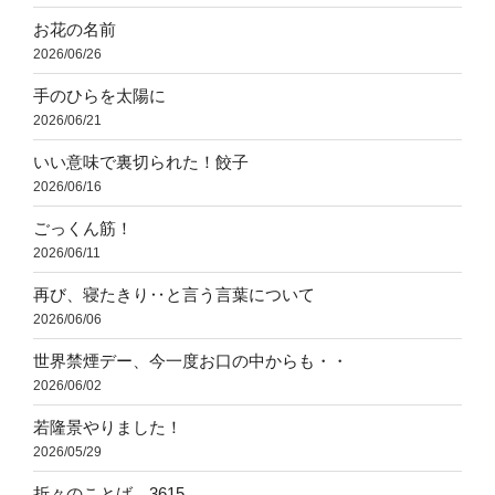
お花の名前
2026/06/26
手のひらを太陽に
2026/06/21
いい意味で裏切られた！餃子
2026/06/16
ごっくん筋！
2026/06/11
再び、寝たきり‥と言う言葉について
2026/06/06
世界禁煙デー、今一度お口の中からも・・
2026/06/02
若隆景やりました！
2026/05/29
折々のことば 3615