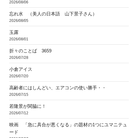
2026/08/06
忘れ水 （美人の日本語 山下景子さん）
2026/08/05
玉露
2026/08/01
折々のことば 3659
2026/07/28
小倉アイス
2026/07/20
高齢者にはしんどい、エアコンの使い勝手・・
2026/07/15
若隆景が関脇に！
2026/07/12
映画 「急に具合が悪くなる」の題材の1つにユマニテュ
ード