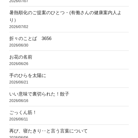
2026/07/07
暑熱順化のご提案のひとつ・(有働さんの健康案内人よ
り）
2026/07/02
折々のことば 3656
2026/06/30
お花の名前
2026/06/26
手のひらを太陽に
2026/06/21
いい意味で裏切られた！餃子
2026/06/16
ごっくん筋！
2026/06/11
再び、寝たきり‥と言う言葉について
2026/06/06