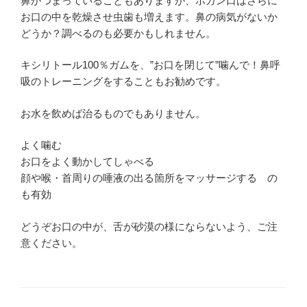
鼻がつまっていることもありますが、ポカン口はさらに
お口の中を乾燥させ虫歯も増えます。鼻の病気がないか
どうか？調べるのも必要かもしれません。
キシリトール100％ガムを、”お口を閉じて”噛んで！鼻呼
吸のトレーニングをすることもお勧めです。
お水を飲めば治るものでもありません。
よく噛む
お口をよく動かしてしゃべる
顔や喉・首周りの唾液の出る箇所をマッサージする の
も有効
どうぞお口の中が、舌が砂漠の様にならないよう、ご注
意ください。