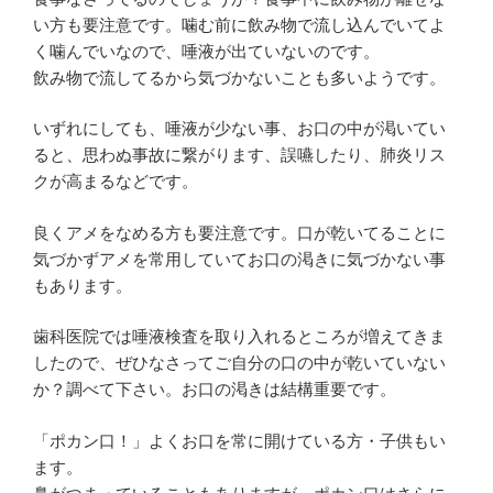
い方も要注意です。噛む前に飲み物で流し込んでいてよ
く噛んでいなので、唾液が出ていないのです。
飲み物で流してるから気づかないことも多いようです。
いずれにしても、唾液が少ない事、お口の中が渇いてい
ると、思わぬ事故に繋がります、誤嚥したり、肺炎リス
クが高まるなどです。
良くアメをなめる方も要注意です。口が乾いてることに
気づかずアメを常用していてお口の渇きに気づかない事
もあります。
歯科医院では唾液検査を取り入れるところが増えてきま
したので、ぜひなさってご自分の口の中が乾いていない
か？調べて下さい。お口の渇きは結構重要です。
「ポカン口！」よくお口を常に開けている方・子供もい
ます。