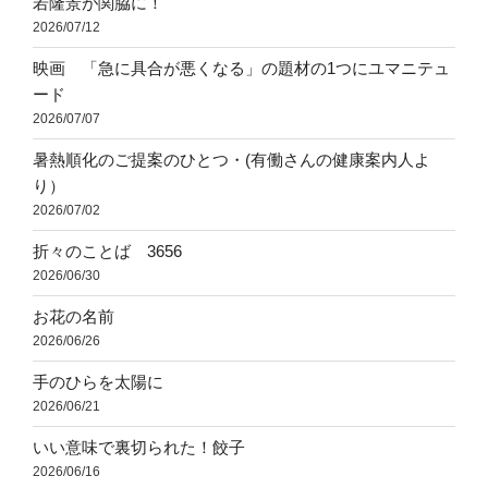
若隆景が関脇に！
2026/07/12
映画 「急に具合が悪くなる」の題材の1つにユマニテュ
ード
2026/07/07
暑熱順化のご提案のひとつ・(有働さんの健康案内人よ
り）
2026/07/02
折々のことば 3656
2026/06/30
お花の名前
2026/06/26
手のひらを太陽に
2026/06/21
いい意味で裏切られた！餃子
2026/06/16