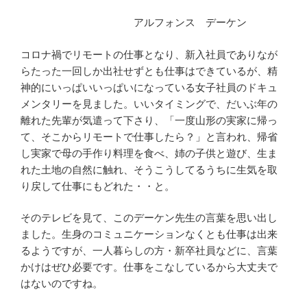
アルフォンス デーケン
コロナ禍でリモートの仕事となり、新入社員でありなが
らたった一回しか出社せずとも仕事はできているが、精
神的にいっぱいいっぱいになっている女子社員のドキュ
メンタリーを見ました。いいタイミングで、だいぶ年の
離れた先輩が気遣って下さり、「一度山形の実家に帰っ
て、そこからリモートで仕事したら？」と言われ、帰省
し実家で母の手作り料理を食べ、姉の子供と遊び、生ま
れた土地の自然に触れ、そうこうしてるうちに生気を取
り戻して仕事にもどれた・・と。
そのテレビを見て、このデーケン先生の言葉を思い出し
ました。生身のコミュニケーションなくとも仕事は出来
るようですが、一人暮らしの方・新卒社員などに、言葉
かけはぜひ必要です。仕事をこなしているから大丈夫で
はないのですね。