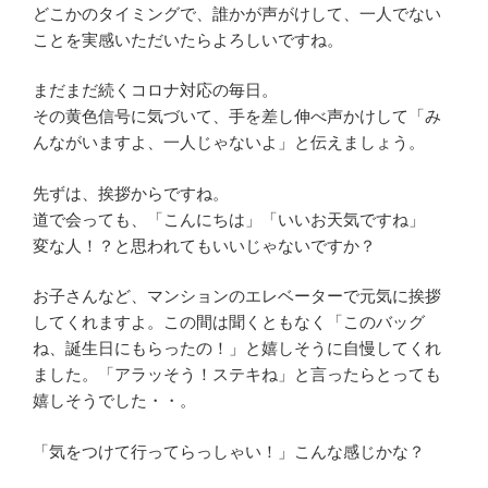
どこかのタイミングで、誰かが声がけして、一人でない
ことを実感いただいたらよろしいですね。
まだまだ続くコロナ対応の毎日。
その黄色信号に気づいて、手を差し伸べ声かけして「み
んながいますよ、一人じゃないよ」と伝えましょう。
先ずは、挨拶からですね。
道で会っても、「こんにちは」「いいお天気ですね」
変な人！？と思われてもいいじゃないですか？
お子さんなど、マンションのエレベーターで元気に挨拶
してくれますよ。この間は聞くともなく「このバッグ
ね、誕生日にもらったの！」と嬉しそうに自慢してくれ
ました。「アラッそう！ステキね」と言ったらとっても
嬉しそうでした・・。
「気をつけて行ってらっしゃい！」こんな感じかな？