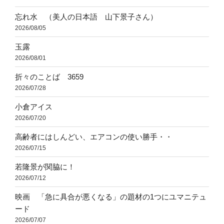
忘れ水 （美人の日本語 山下景子さん）
2026/08/05
玉露
2026/08/01
折々のことば 3659
2026/07/28
小倉アイス
2026/07/20
高齢者にはしんどい、エアコンの使い勝手・・
2026/07/15
若隆景が関脇に！
2026/07/12
映画 「急に具合が悪くなる」の題材の1つにユマニテュ
ード
2026/07/07