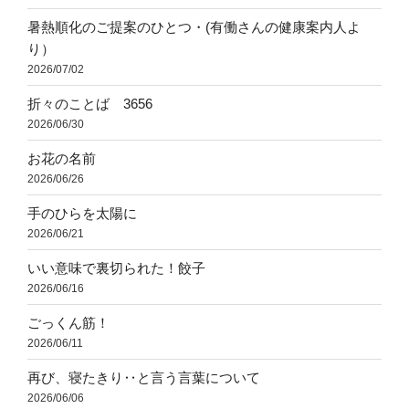
暑熱順化のご提案のひとつ・(有働さんの健康案内人よ
り）
2026/07/02
折々のことば 3656
2026/06/30
お花の名前
2026/06/26
手のひらを太陽に
2026/06/21
いい意味で裏切られた！餃子
2026/06/16
ごっくん筋！
2026/06/11
再び、寝たきり‥と言う言葉について
2026/06/06