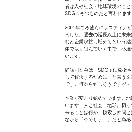
者は人や社会・地球環境のこと
SDGｓそのものだと言われます
2005年ころ盛んにサスティナ
ました。過去の延長線上に未来
むと企業収益も増えるという結
体で取り組んでいく中で、私達
います。
経済同友会は「SDGｓに象徴
じて解決するために」と言う文
です。何やら難しそうですが・
企業が変わり始めています。地
います。人と社会・地球。切っ
来ることは何か、模索し仲間と
ながら「今でしょ！」だと痛感