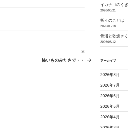
イカナゴのく
2026/05/21
折々のことば 3
2026/05/18
骨活と乾燥き
2026/05/12
次
次
の
怖いものみたさで・・
アーカイブ
投
稿
2026年8月
2026年7月
2026年6月
2026年5月
2026年4月
2026年3月