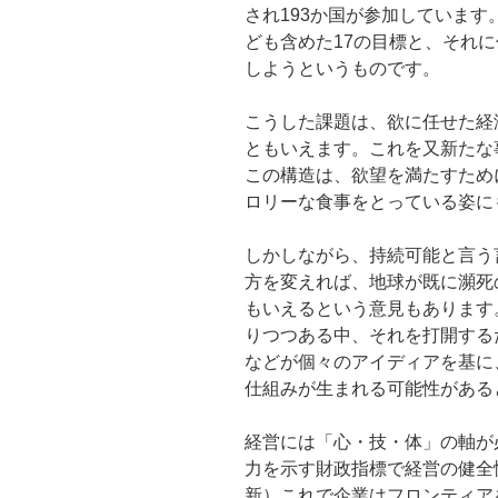
され193か国が参加していま
ども含めた17の目標と、それに付
しようというものです。
こうした課題は、欲に任せた経
ともいえます。これを又新たな
この構造は、欲望を満たすため
ロリーな食事をとっている姿に
しかしながら、持続可能と言う
方を変えれば、地球が既に瀕死
もいえるという意見もあります
りつつある中、それを打開する
などが個々のアイディアを基に
仕組みが生まれる可能性がある
経営には「心・技・体」の軸が
力を示す財政指標で経営の健全
新）これで企業はフロンティア