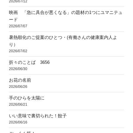
2026/07/12
映画 「急に具合が悪くなる」の題材の1つにユマニテュ
ード
2026/07/07
暑熱順化のご提案のひとつ・(有働さんの健康案内人よ
り）
2026/07/02
折々のことば 3656
2026/06/30
お花の名前
2026/06/26
手のひらを太陽に
2026/06/21
いい意味で裏切られた！餃子
2026/06/16