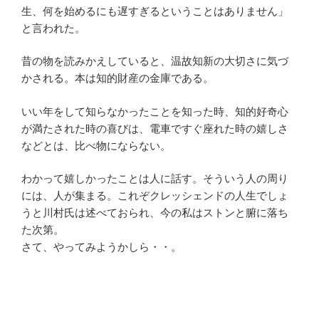
生、何を始めるにも遅すぎるということはありません」
と言われた。
昔の物を読みかえしていると、温故知新の大切さに気づ
かされる。本は知的財産の金庫である。
いい年をして知らなかったことを知った時、知的好奇心
が満たされた時の喜びは、電車ですぐ座れた時の嬉しさ
などとは、比べ物にならない。
わかって嬉しかったことは人に話す。そういう人の周り
には、人が集まる。これぞクレッシェンドの人生でしょ
うと川村氏は述べておられ、今の私はストンと腑に落ち
た次第。
さて、やってみようかしら・・。