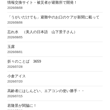
情報交換サイト・被災者が避難所で開発！
2026/08/08
「うがいだけでも」避難中のお口のケアが新聞に載って
2026/08/06
忘れ水 （美人の日本語 山下景子さん）
2026/08/05
玉露
2026/08/01
折々のことば 3659
2026/07/28
小倉アイス
2026/07/20
高齢者にはしんどい、エアコンの使い勝手・・
2026/07/15
若隆景が関脇に！