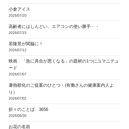
小倉アイス
2026/07/20
高齢者にはしんどい、エアコンの使い勝手・・
2026/07/15
若隆景が関脇に！
2026/07/12
映画 「急に具合が悪くなる」の題材の1つにユマニテュ
ード
2026/07/07
暑熱順化のご提案のひとつ・(有働さんの健康案内人よ
り）
2026/07/02
折々のことば 3656
2026/06/30
お花の名前