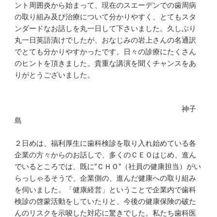
ント周囲炎から始まって、現在のスエーデンでの歯周病
の取り組み及び治療について分かりやすく、とてもスタ
ンダードなお話しを丸一日して下さいました。久しぶり
丸一日英語漬けでしたが、おなじみの岩上さんの名通訳
でとても分かりやすかったです。日々の診療にたくさん
のヒントを頂きました。貴重な講演を聞くチャンスをあ
りがとうございました。
神子
島
２日めは、福利厚生に歯科検診を取り入れ始めている各
企業の方々からのお話しで、多くのＣＥＯはじめ、進ん
でいるところでは、既に”ＣＨＯ”（社員の健康担当）がい
らっしゃるそうで、企業側の、進んだ健康への取り組み
を伺いました。「健康経営」ということで企業内で歯科
検診の啓蒙活動をしていたりと、今後の健康保険の破た
んのリスクを示唆した対応に驚きでした。私たち歯科医