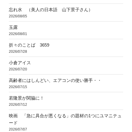
忘れ水 （美人の日本語 山下景子さん）
2026/08/05
玉露
2026/08/01
折々のことば 3659
2026/07/28
小倉アイス
2026/07/20
高齢者にはしんどい、エアコンの使い勝手・・
2026/07/15
若隆景が関脇に！
2026/07/12
映画 「急に具合が悪くなる」の題材の1つにユマニテュ
ード
2026/07/07