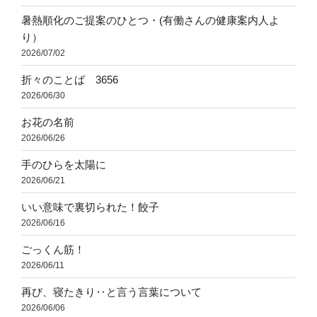
暑熱順化のご提案のひとつ・(有働さんの健康案内人よ
り）
2026/07/02
折々のことば 3656
2026/06/30
お花の名前
2026/06/26
手のひらを太陽に
2026/06/21
いい意味で裏切られた！餃子
2026/06/16
ごっくん筋！
2026/06/11
再び、寝たきり‥と言う言葉について
2026/06/06