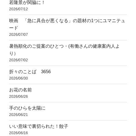
若隆景が関脇に！
2026/07/12
映画 「急に具合が悪くなる」の題材の1つにユマニテュ
ード
2026/07/07
暑熱順化のご提案のひとつ・(有働さんの健康案内人よ
り）
2026/07/02
折々のことば 3656
2026/06/30
お花の名前
2026/06/26
手のひらを太陽に
2026/06/21
いい意味で裏切られた！餃子
2026/06/16