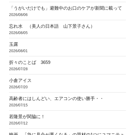
「うがいだけでも」避難中のお口のケアが新聞に載って
2026/08/06
忘れ水 （美人の日本語 山下景子さん）
2026/08/05
玉露
2026/08/01
折々のことば 3659
2026/07/28
小倉アイス
2026/07/20
高齢者にはしんどい、エアコンの使い勝手・・
2026/07/15
若隆景が関脇に！
2026/07/12
映画 「急に具合が悪くなる」の題材の1つにユマニテュ