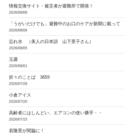
情報交換サイト・被災者が避難所で開発！
2026/08/08
「うがいだけでも」避難中のお口のケアが新聞に載って
2026/08/06
忘れ水 （美人の日本語 山下景子さん）
2026/08/05
玉露
2026/08/01
折々のことば 3659
2026/07/28
小倉アイス
2026/07/20
高齢者にはしんどい、エアコンの使い勝手・・
2026/07/15
若隆景が関脇に！