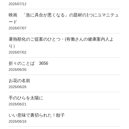
2026/07/12
映画 「急に具合が悪くなる」の題材の1つにユマニテュ
ード
2026/07/07
暑熱順化のご提案のひとつ・(有働さんの健康案内人よ
り）
2026/07/02
折々のことば 3656
2026/06/30
お花の名前
2026/06/26
手のひらを太陽に
2026/06/21
いい意味で裏切られた！餃子
2026/06/16