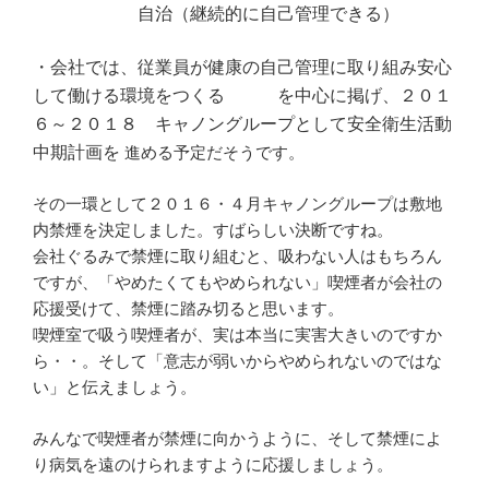
自治（継続的に自己管理できる）
・会社では、従業員が健康の自己管理に取り組み安心
して働ける環境をつくる
を中心に掲げ、２０１
６～２０１８ キャノングループとして安全衛生活動
中期計画を
進める予定だそうです。
その一環として２０１６・４月キャノングループは敷地
内禁煙を決定しました。すばらしい決断ですね。
会社ぐるみで禁煙に取り組むと、吸わない人はもちろん
ですが、「やめたくてもやめられない」喫煙者が会社の
応援受けて、禁煙に踏み切ると思います。
喫煙室で吸う喫煙者が、実は本当に実害大きいのですか
ら・・。そして「意志が弱いからやめられないのではな
い」と伝えましょう。
みんなで喫煙者が禁煙に向かうように、そして禁煙によ
り病気を遠のけられますように応援しましょう。