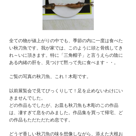
全ての物が値上がりの中でも、季節の内に一度は食べた
い秋刀魚です。我が家では、このように頭と骨残してき
れ～いに頂きます。特に「三角帽子」と言うえらの陰に
ある内緒の肝を、見つけて黙って先に食べます・・。
ご覧の写真の秋刀魚、これ！木彫です。
以前展覧会で見てびっくりして！足を止めないわけにい
きませんでした。
どの作品もでしたが、お皿も秋刀魚も木彫のこの作品
は、凄すぎて息をのみました。作品集を買って帰宅、ど
の作品もただただため息です。
どうぞ香しい秋刀魚の味を想像しながら、添えた大根お