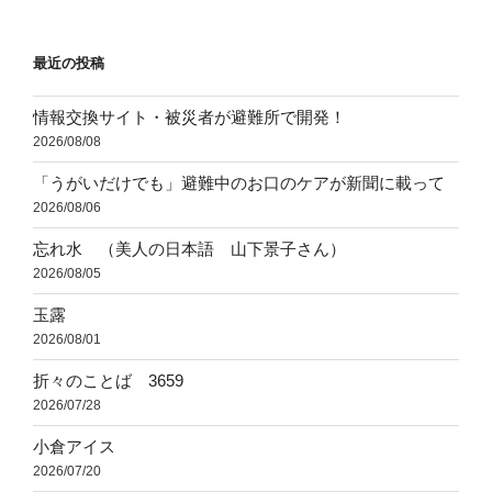
稿
シ
ョ
最近の投稿
ン
情報交換サイト・被災者が避難所で開発！
2026/08/08
「うがいだけでも」避難中のお口のケアが新聞に載って
2026/08/06
忘れ水 （美人の日本語 山下景子さん）
2026/08/05
玉露
2026/08/01
折々のことば 3659
2026/07/28
小倉アイス
2026/07/20