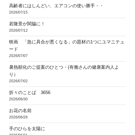
高齢者にはしんどい、エアコンの使い勝手・・
2026/07/15
若隆景が関脇に！
2026/07/12
映画 「急に具合が悪くなる」の題材の1つにユマニテュ
ード
2026/07/07
暑熱順化のご提案のひとつ・(有働さんの健康案内人よ
り）
2026/07/02
折々のことば 3656
2026/06/30
お花の名前
2026/06/26
手のひらを太陽に