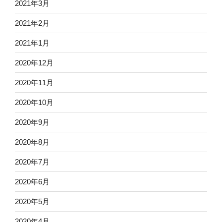
2021年3月
2021年2月
2021年1月
2020年12月
2020年11月
2020年10月
2020年9月
2020年8月
2020年7月
2020年6月
2020年5月
2020年4月