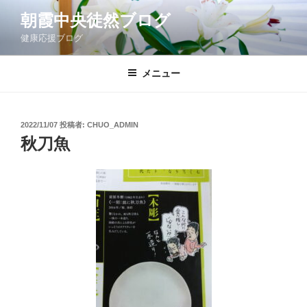
コ
朝霞中央徒然ブログ
ン
健康応援ブログ
テ
ン
ツ
メニュー
へ
ス
キ
投
2022/11/07
投稿者:
CHUO_ADMIN
稿
ッ
秋刀魚
日:
プ