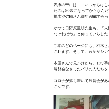
表紙の帯には、「いつからはじ
たのは80歳になってからなん
柚木沙弥郎さん御年98歳でら
かつて日野原重明先生も、「人
なければね」と仰っていらした
ご本のどのページにも、柚木さ
されます。そして、言葉がシン
本屋さんで見かけたら、ぜひ手
展覧会なさったパリの人たちを
コロナが落ち着いて展覧会があ
さんです。