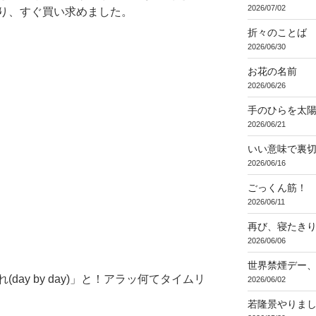
2026/07/02
り、すぐ買い求めました。
折々のことば 3
2026/06/30
お花の名前
2026/06/26
手のひらを太
2026/06/21
いい意味で裏
2026/06/16
ごっくん筋！
2026/06/11
再び、寝たき
2026/06/06
世界禁煙デー
ay by day)」と！アラッ何てタイムリ
2026/06/02
若隆景やりま