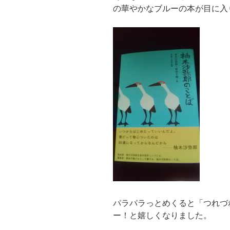
の華やかなブルーの本が目に入
パラパラっとめくると「つれづれ(d
ー！と嬉しくなりました。