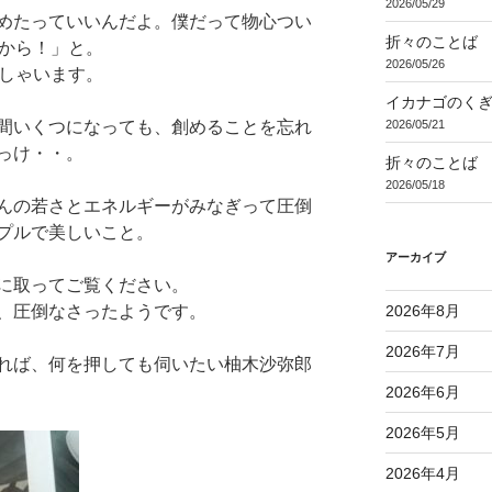
2026/05/29
めたっていいんだよ。僕だって物心つい
折々のことば 3
だから！」と。
2026/05/26
っしゃいます。
イカナゴのく
2026/05/21
間いくつになっても、創めることを忘れ
っけ・・。
折々のことば 3
2026/05/18
んの若さとエネルギーがみなぎって圧倒
プルで美しいこと。
アーカイブ
に取ってご覧ください。
2026年8月
、圧倒なさったようです。
2026年7月
れば、何を押しても伺いたい柚木沙弥郎
2026年6月
2026年5月
2026年4月