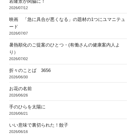
若隆景が関脇に！
2026/07/12
映画 「急に具合が悪くなる」の題材の1つにユマニテュ
ード
2026/07/07
暑熱順化のご提案のひとつ・(有働さんの健康案内人よ
り）
2026/07/02
折々のことば 3656
2026/06/30
お花の名前
2026/06/26
手のひらを太陽に
2026/06/21
いい意味で裏切られた！餃子
2026/06/16