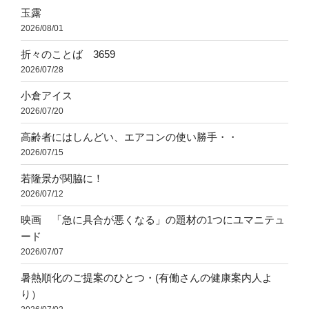
玉露
2026/08/01
折々のことば 3659
2026/07/28
小倉アイス
2026/07/20
高齢者にはしんどい、エアコンの使い勝手・・
2026/07/15
若隆景が関脇に！
2026/07/12
映画 「急に具合が悪くなる」の題材の1つにユマニテュ
ード
2026/07/07
暑熱順化のご提案のひとつ・(有働さんの健康案内人よ
り）