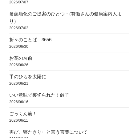
2026/07/07
暑熱順化のご提案のひとつ・(有働さんの健康案内人よ
り）
2026/07/02
折々のことば 3656
2026/06/30
お花の名前
2026/06/26
手のひらを太陽に
2026/06/21
いい意味で裏切られた！餃子
2026/06/16
ごっくん筋！
2026/06/11
再び、寝たきり‥と言う言葉について