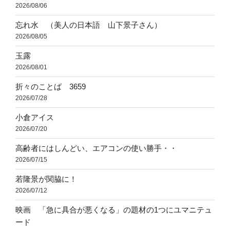
2026/08/06
忘れ水 （美人の日本語 山下景子さん）
2026/08/05
玉露
2026/08/01
折々のことば 3659
2026/07/28
小倉アイス
2026/07/20
高齢者にはしんどい、エアコンの使い勝手・・
2026/07/15
若隆景が関脇に！
2026/07/12
映画 「急に具合が悪くなる」の題材の1つにユマニテュ
ード