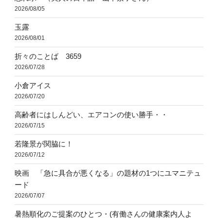
2026/08/05
玉露
2026/08/01
折々のことば 3659
2026/07/28
小倉アイス
2026/07/20
高齢者にはしんどい、エアコンの使い勝手・・
2026/07/15
若隆景が関脇に！
2026/07/12
映画 「急に具合が悪くなる」の題材の1つにユマニテュ
ード
2026/07/07
暑熱順化のご提案のひとつ・(有働さんの健康案内人よ