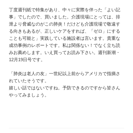
丁度週刊紙で特集があり、中々に実際を伴った「よい記
事」でしたので、買いました。介護現場にとっては、排
泄より脅威なのがこの肺炎！だけども介護現場で敬遠す
る向きもあるが、正しいケアをすれば、「ゼロ」にする
ことも可能と」実践している施設者は言います。貴重な
成功事例のレポートです。私は関係ない！でなく立ち読
みお薦めします。いえ買ってお読み下さい。週刊新潮・
12月19日号です。
「肺炎は老人の友」一世紀以上前からアメリカで指摘さ
れていたそうです。
嬉しい話ではないですね。予防できるのですから皆さん
やってみましょう。