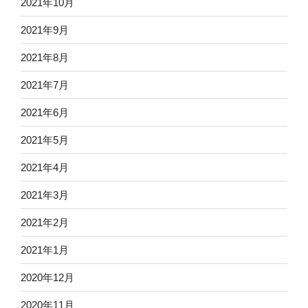
2021年10月
2021年9月
2021年8月
2021年7月
2021年6月
2021年5月
2021年4月
2021年3月
2021年2月
2021年1月
2020年12月
2020年11月