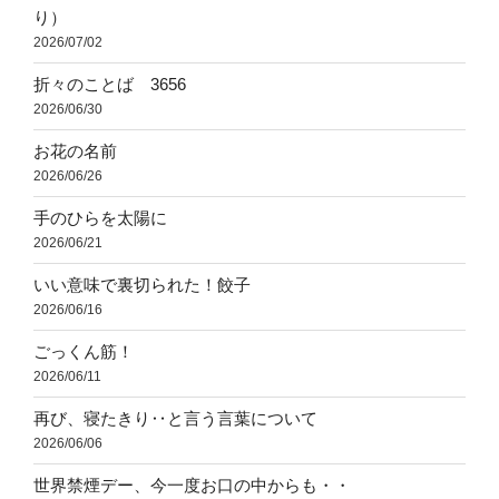
り）
2026/07/02
折々のことば 3656
2026/06/30
お花の名前
2026/06/26
手のひらを太陽に
2026/06/21
いい意味で裏切られた！餃子
2026/06/16
ごっくん筋！
2026/06/11
再び、寝たきり‥と言う言葉について
2026/06/06
世界禁煙デー、今一度お口の中からも・・