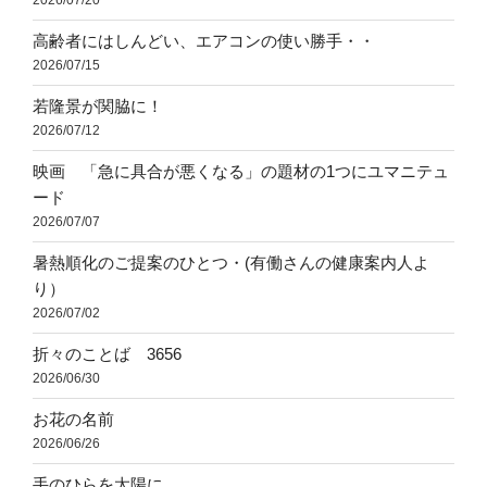
2026/07/20
高齢者にはしんどい、エアコンの使い勝手・・
2026/07/15
若隆景が関脇に！
2026/07/12
映画 「急に具合が悪くなる」の題材の1つにユマニテュ
ード
2026/07/07
暑熱順化のご提案のひとつ・(有働さんの健康案内人よ
り）
2026/07/02
折々のことば 3656
2026/06/30
お花の名前
2026/06/26
手のひらを太陽に