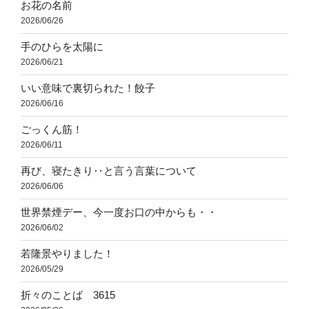
お花の名前
2026/06/26
手のひらを太陽に
2026/06/21
いい意味で裏切られた！餃子
2026/06/16
ごっくん筋！
2026/06/11
再び、寝たきり‥と言う言葉について
2026/06/06
世界禁煙デー、今一度お口の中からも・・
2026/06/02
若隆景やりました！
2026/05/29
折々のことば 3615