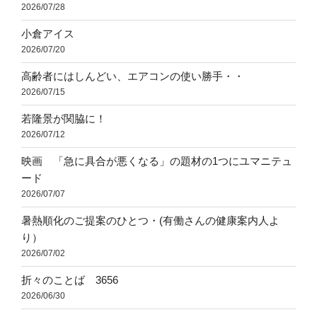
2026/07/28
小倉アイス
2026/07/20
高齢者にはしんどい、エアコンの使い勝手・・
2026/07/15
若隆景が関脇に！
2026/07/12
映画 「急に具合が悪くなる」の題材の1つにユマニテュ
ード
2026/07/07
暑熱順化のご提案のひとつ・(有働さんの健康案内人よ
り）
2026/07/02
折々のことば 3656
2026/06/30