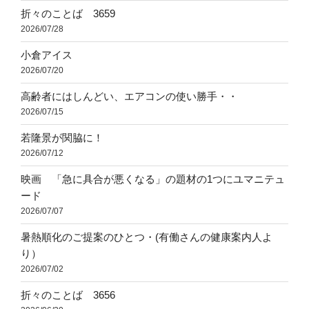
折々のことば 3659
2026/07/28
小倉アイス
2026/07/20
高齢者にはしんどい、エアコンの使い勝手・・
2026/07/15
若隆景が関脇に！
2026/07/12
映画 「急に具合が悪くなる」の題材の1つにユマニテュ
ード
2026/07/07
暑熱順化のご提案のひとつ・(有働さんの健康案内人よ
り）
2026/07/02
折々のことば 3656