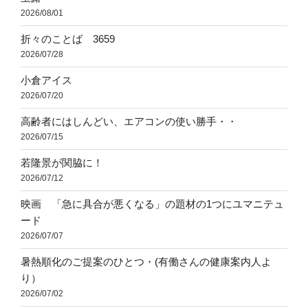
2026/08/01
折々のことば 3659
2026/07/28
小倉アイス
2026/07/20
高齢者にはしんどい、エアコンの使い勝手・・
2026/07/15
若隆景が関脇に！
2026/07/12
映画 「急に具合が悪くなる」の題材の1つにユマニテュ
ード
2026/07/07
暑熱順化のご提案のひとつ・(有働さんの健康案内人よ
り）
2026/07/02