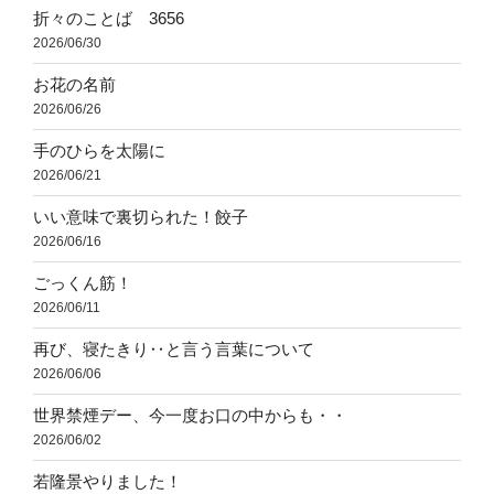
折々のことば 3656
2026/06/30
お花の名前
2026/06/26
手のひらを太陽に
2026/06/21
いい意味で裏切られた！餃子
2026/06/16
ごっくん筋！
2026/06/11
再び、寝たきり‥と言う言葉について
2026/06/06
世界禁煙デー、今一度お口の中からも・・
2026/06/02
若隆景やりました！