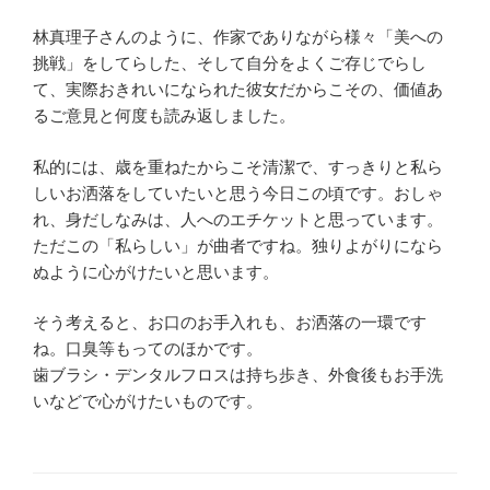
林真理子さんのように、作家でありながら様々「美への
挑戦」をしてらした、そして自分をよくご存じでらし
て、実際おきれいになられた彼女だからこその、価値あ
るご意見と何度も読み返しました。
私的には、歳を重ねたからこそ清潔で、すっきりと私ら
しいお洒落をしていたいと思う今日この頃です。おしゃ
れ、身だしなみは、人へのエチケットと思っています。
ただこの「私らしい」が曲者ですね。独りよがりになら
ぬように心がけたいと思います。
そう考えると、お口のお手入れも、お洒落の一環です
ね。口臭等もってのほかです。
歯ブラシ・デンタルフロスは持ち歩き、外食後もお手洗
いなどで心がけたいものです。