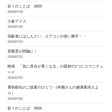
折々のことば 3659
2026/07/28
小倉アイス
2026/07/20
高齢者にはしんどい、エアコンの使い勝手・・
2026/07/15
若隆景が関脇に！
2026/07/12
映画 「急に具合が悪くなる」の題材の1つにユマニテュ
ード
2026/07/07
暑熱順化のご提案のひとつ・(有働さんの健康案内人よ
り）
2026/07/02
折々のことば 3656