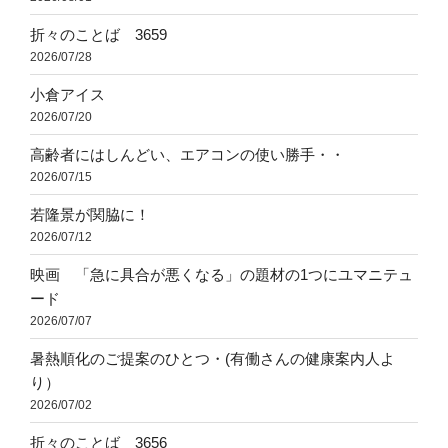
折々のことば 3659
2026/07/28
小倉アイス
2026/07/20
高齢者にはしんどい、エアコンの使い勝手・・
2026/07/15
若隆景が関脇に！
2026/07/12
映画 「急に具合が悪くなる」の題材の1つにユマニテュ
ード
2026/07/07
暑熱順化のご提案のひとつ・(有働さんの健康案内人よ
り）
2026/07/02
折々のことば 3656