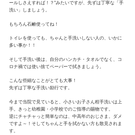
ールしさえすれば！？”みたいですが、先ずは丁寧な「手
洗い」しましょう。
もちろん石鹸使ってね！
トイレを使っても、ちゃんと手洗いしない人の、いかに
多い事か！！
そして手洗い後は、自分のハンカチ・タオルでなく、コ
ロナ禍では使い捨てペーパーで拭きましょう。
こんな些細なことがとても大事！
先ずは丁寧な手洗い励行です。
今まで当院で見ていると、小さいお子さん程手洗いは上
手。きっと幼稚園・小学校でのご指導の賜物です。
逆にチャチャっと簡単なのは、中高年のおじさま。ダメ
ですよ～！そしてちゃんと手を拭かない方も散見されま
す。