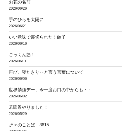
お花の名前
2026/06/26
手のひらを太陽に
2026/06/21
いい意味で裏切られた！餃子
2026/06/16
ごっくん筋！
2026/06/11
再び、寝たきり‥と言う言葉について
2026/06/06
世界禁煙デー、今一度お口の中からも・・
2026/06/02
若隆景やりました！
2026/05/29
折々のことば 3615