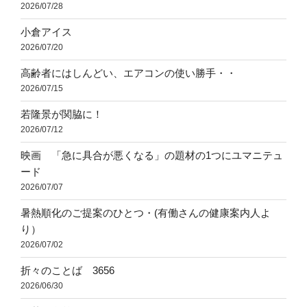
2026/07/28
小倉アイス
2026/07/20
高齢者にはしんどい、エアコンの使い勝手・・
2026/07/15
若隆景が関脇に！
2026/07/12
映画 「急に具合が悪くなる」の題材の1つにユマニテュ
ード
2026/07/07
暑熱順化のご提案のひとつ・(有働さんの健康案内人よ
り）
2026/07/02
折々のことば 3656
2026/06/30