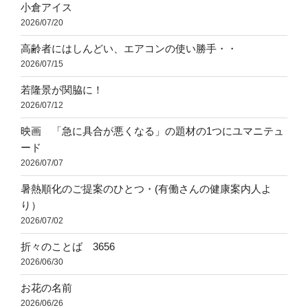
小倉アイス
2026/07/20
高齢者にはしんどい、エアコンの使い勝手・・
2026/07/15
若隆景が関脇に！
2026/07/12
映画 「急に具合が悪くなる」の題材の1つにユマニテュ
ード
2026/07/07
暑熱順化のご提案のひとつ・(有働さんの健康案内人よ
り）
2026/07/02
折々のことば 3656
2026/06/30
お花の名前
2026/06/26