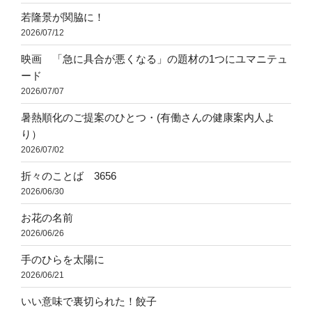
若隆景が関脇に！
2026/07/12
映画 「急に具合が悪くなる」の題材の1つにユマニテュ
ード
2026/07/07
暑熱順化のご提案のひとつ・(有働さんの健康案内人よ
り）
2026/07/02
折々のことば 3656
2026/06/30
お花の名前
2026/06/26
手のひらを太陽に
2026/06/21
いい意味で裏切られた！餃子