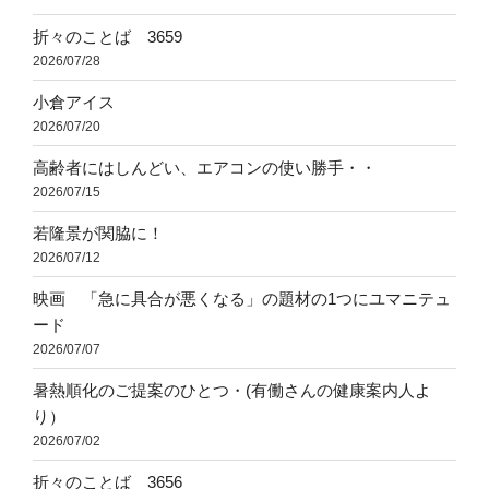
折々のことば 3659
2026/07/28
小倉アイス
2026/07/20
高齢者にはしんどい、エアコンの使い勝手・・
2026/07/15
若隆景が関脇に！
2026/07/12
映画 「急に具合が悪くなる」の題材の1つにユマニテュ
ード
2026/07/07
暑熱順化のご提案のひとつ・(有働さんの健康案内人よ
り）
2026/07/02
折々のことば 3656