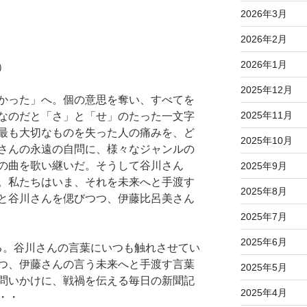
2026年3月
2026年2月
2026年1月
）
2025年12月
かった」へ。個の意思を奪い、すべてを
2025年11月
なのだと「さ」と「せ」のたった一文字
最も大切なものを失った人の痛みを、ど
2025年10月
さんの永遠の自問に、様々なジャンルの
の曲を歌い継いだ。そうして谷川さん
2025年9月
。私たちはいま、それを未来へと手渡す
2025年8月
と谷川さんを偲びつつ、伊藤比呂美さん
2025年7月
2025年6月
る。谷川さんの言葉にいつも触れさせてい
つ、伊藤さんの言う未来へと手渡す言葉
2025年5月
問いかけに、戦禍を伝える毎日の新聞記
2025年4月
・・