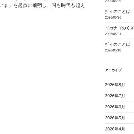
2026/05/29
いま」を起点に飛翔し、国も時代も超え
折々のことば 3
2026/05/26
イカナゴのく
2026/05/21
折々のことば 3
2026/05/18
アーカイブ
2026年8月
2026年7月
2026年6月
2026年5月
2026年4月