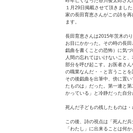
昨年亡くなった谷川俊太郎さん
１月29日掲載させて頂きました
家の長田育恵さんがこの詩を再
ます。
長田育恵さんは2015年茨木の
お目にかかった。その時の長田
戯曲を書くことの恐怖）に気づ
人間の忘れてはいけないこと、
部分を呼び起こす。お医者さん
の職業なんだ・・と言うことを
その後戯曲を出筆中、傍に置い
たものは」だった。第一連と第
かっている」と冷静だった自分
死んだ子どもの残したものは・
この後、詩の視点は「死んだ兵
「わたし」に出来ることは何か