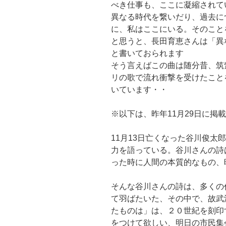
べき仕事も、ここに凝縮されて
異なる時代を繋いだり、過去に
に、私はここにいる。そのこと
と思うと、長田育恵さんは「異
と書いておられます
そう言えばこの曲は随分昔、筑
リの歌で流れ衝撃を受けたこと
いています・・
※以下は、昨年11月29日に掲
11月13日亡くなった谷川俊太
力を語っている。谷川さんの詩
った時に人間の本質的なもの、
そんな谷川さんの詩は、多くの
て羽ばたいた、その中で、故武
たものは」は、２０世紀を刻印
をつけて欲しい、明日の市民集