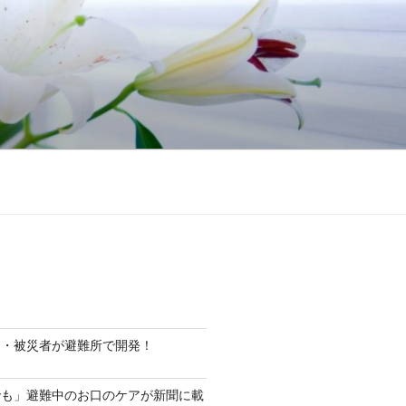
ト・被災者が避難所で開発！
でも」避難中のお口のケアが新聞に載