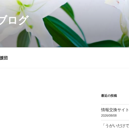
ブログ
援団
最近の投稿
情報交換サイ
2026/08/08
「うがいだけ