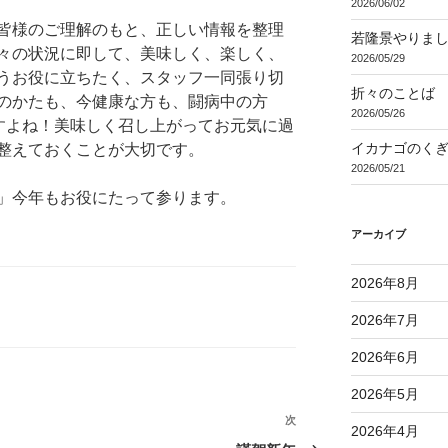
2026/06/02
皆様のご理解のもと、正しい情報を整理
若隆景やりま
々の状況に即して、美味しく、楽しく、
2026/05/29
うお役に立ちたく、スタッフ一同張り切
折々のことば 3
のかたも、今健康な方も、闘病中の方
2026/05/26
すよね！美味しく召し上がってお元気に過
イカナゴのく
整えておくことが大切です。
2026/05/21
」今年もお役にたって参ります。
アーカイブ
2026年8月
2026年7月
2026年6月
2026年5月
次
次
2026年4月
の