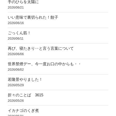
手のひらを太陽に
2026/06/21
いい意味で裏切られた！餃子
2026/06/16
ごっくん筋！
2026/06/11
再び、寝たきり‥と言う言葉について
2026/06/06
世界禁煙デー、今一度お口の中からも・・
2026/06/02
若隆景やりました！
2026/05/29
折々のことば 3615
2026/05/26
イカナゴのくぎ煮