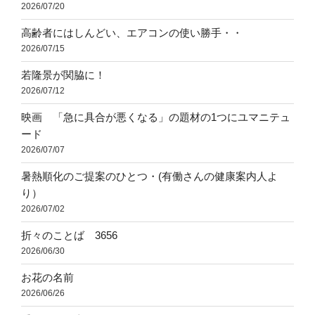
2026/07/20
高齢者にはしんどい、エアコンの使い勝手・・
2026/07/15
若隆景が関脇に！
2026/07/12
映画 「急に具合が悪くなる」の題材の1つにユマニテュ
ード
2026/07/07
暑熱順化のご提案のひとつ・(有働さんの健康案内人よ
り）
2026/07/02
折々のことば 3656
2026/06/30
お花の名前
2026/06/26