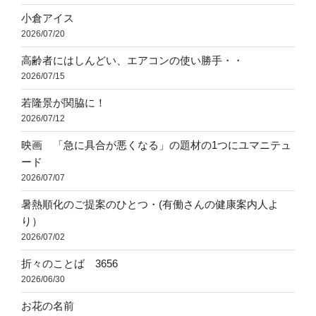
小倉アイス
2026/07/20
高齢者にはしんどい、エアコンの使い勝手・・
2026/07/15
若隆景が関脇に！
2026/07/12
映画 「急に具合が悪くなる」の題材の1つにユマニテュ
ード
2026/07/07
暑熱順化のご提案のひとつ・(有働さんの健康案内人よ
り）
2026/07/02
折々のことば 3656
2026/06/30
お花の名前