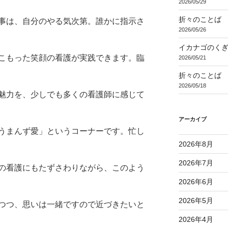
2026/05/29
折々のことば 3
事は、自分のやる気次第。誰かに指示さ
2026/05/26
イカナゴのく
こもった笑顔の看護が実践できます。臨
2026/05/21
折々のことば 3
2026/05/18
魅力を、少しでも多くの看護師に感じて
アーカイブ
うまんず愛」というコーナーです。忙し
2026年8月
2026年7月
の看護にもたずさわりながら、このよう
2026年6月
2026年5月
つつ、思いは一緒ですので近づきたいと
2026年4月