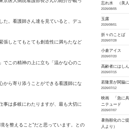
東京医大病院看護部長さんの紹介が載っ
忘れ水 （美
2026/08/05
玉露
した。看護師さん達を見ていると、デュ
2026/08/01
折々のことば 3
2026/07/28
緊張しとてもとても創造性に満ちたなど
小倉アイス
2026/07/20
」でこの精神の上に立ち「温かな心のこ
高齢者にはし
2026/07/15
若隆景が関脇
心から寄り添うことができる看護師にな
2026/07/12
映画 「急に具
仕事は多岐にわたりますが、最も大切に
ニテュード
2026/07/07
暑熱順化のご提
環境を整えること”だと思っています。との
人より）