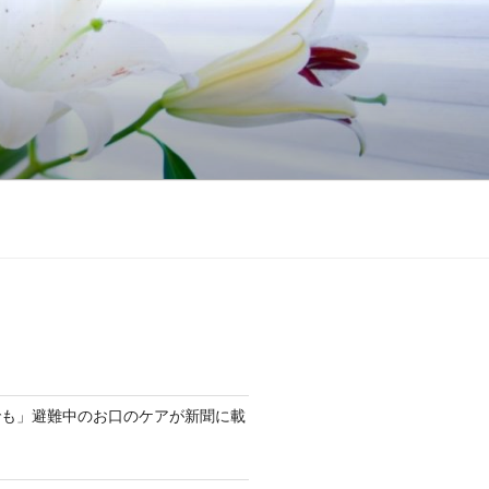
でも」避難中のお口のケアが新聞に載