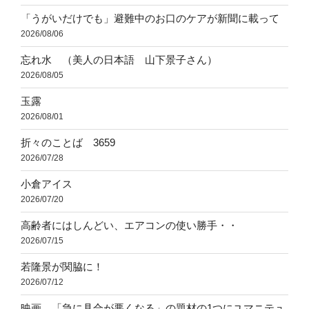
「うがいだけでも」避難中のお口のケアが新聞に載って
2026/08/06
忘れ水 （美人の日本語 山下景子さん）
2026/08/05
玉露
2026/08/01
折々のことば 3659
2026/07/28
小倉アイス
2026/07/20
高齢者にはしんどい、エアコンの使い勝手・・
2026/07/15
若隆景が関脇に！
2026/07/12
映画 「急に具合が悪くなる」の題材の1つにユマニテュ