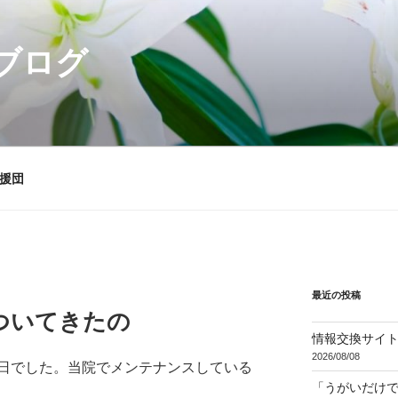
ブログ
援団
最近の投稿
ついてきたの
情報交換サイ
2026/08/08
日でした。当院でメンテナンスしている
「うがいだけ