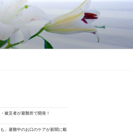
ト・被災者が避難所で開発！
でも」避難中のお口のケアが新聞に載