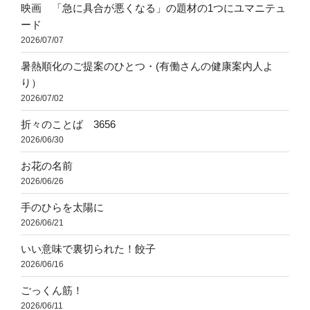
映画 「急に具合が悪くなる」の題材の1つにユマニテュ
ード
2026/07/07
暑熱順化のご提案のひとつ・(有働さんの健康案内人よ
り）
2026/07/02
折々のことば 3656
2026/06/30
お花の名前
2026/06/26
手のひらを太陽に
2026/06/21
いい意味で裏切られた！餃子
2026/06/16
ごっくん筋！
2026/06/11