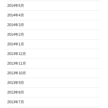
2014年5月
2014年4月
2014年3月
2014年2月
2014年1月
2013年12月
2013年11月
2013年10月
2013年9月
2013年8月
2013年7月