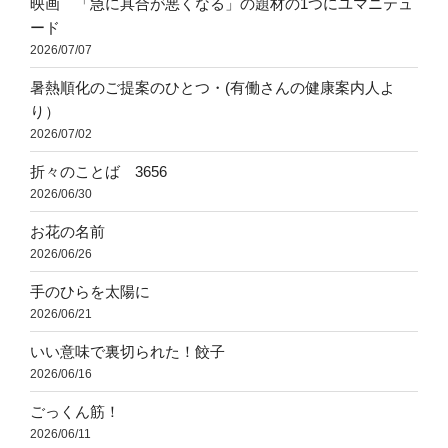
映画 「急に具合が悪くなる」の題材の1つにユマニテュ
ード
2026/07/07
暑熱順化のご提案のひとつ・(有働さんの健康案内人よ
り）
2026/07/02
折々のことば 3656
2026/06/30
お花の名前
2026/06/26
手のひらを太陽に
2026/06/21
いい意味で裏切られた！餃子
2026/06/16
ごっくん筋！
2026/06/11