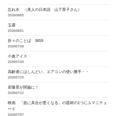
忘れ水 （美人の日本語 山下景子さん）
2026/08/05
玉露
2026/08/01
折々のことば 3659
2026/07/28
小倉アイス
2026/07/20
高齢者にはしんどい、エアコンの使い勝手・・
2026/07/15
若隆景が関脇に！
2026/07/12
映画 「急に具合が悪くなる」の題材の1つにユマニテュ
ード
2026/07/07