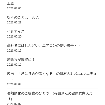
玉露
2026/08/01
折々のことば 3659
2026/07/28
小倉アイス
2026/07/20
高齢者にはしんどい、エアコンの使い勝手・・
2026/07/15
若隆景が関脇に！
2026/07/12
映画 「急に具合が悪くなる」の題材の1つにユマニテュ
ード
2026/07/07
暑熱順化のご提案のひとつ・(有働さんの健康案内人よ
り）
2026/07/02