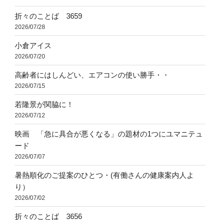
折々のことば 3659
2026/07/28
小倉アイス
2026/07/20
高齢者にはしんどい、エアコンの使い勝手・・
2026/07/15
若隆景が関脇に！
2026/07/12
映画 「急に具合が悪くなる」の題材の1つにユマニテュ
ード
2026/07/07
暑熱順化のご提案のひとつ・(有働さんの健康案内人よ
り）
2026/07/02
折々のことば 3656