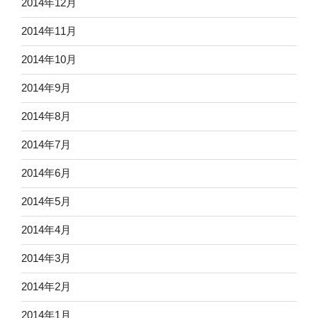
2014年12月
2014年11月
2014年10月
2014年9月
2014年8月
2014年7月
2014年6月
2014年5月
2014年4月
2014年3月
2014年2月
2014年1月