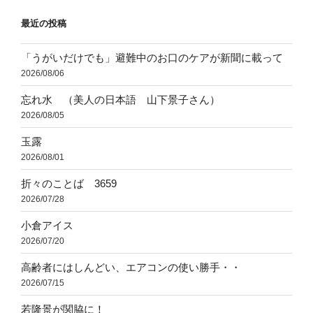
ョ
最近の投稿
ン
「うがいだけでも」避難中のお口のケアが新聞に載って
2026/08/06
忘れ水 （美人の日本語 山下景子さん）
2026/08/05
玉露
2026/08/01
折々のことば 3659
2026/07/28
小倉アイス
2026/07/20
高齢者にはしんどい、エアコンの使い勝手・・
2026/07/15
若隆景が関脇に！