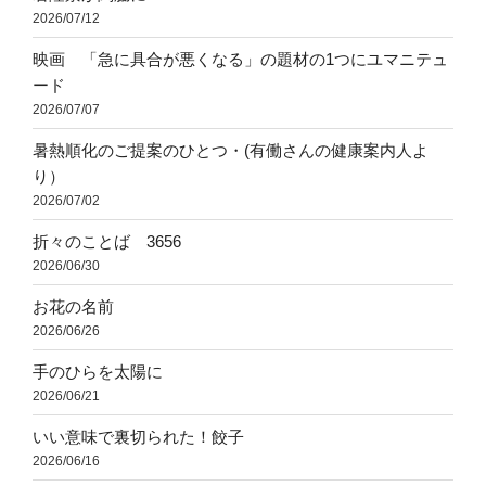
2026/07/12
映画 「急に具合が悪くなる」の題材の1つにユマニテュ
ード
2026/07/07
暑熱順化のご提案のひとつ・(有働さんの健康案内人よ
り）
2026/07/02
折々のことば 3656
2026/06/30
お花の名前
2026/06/26
手のひらを太陽に
2026/06/21
いい意味で裏切られた！餃子
2026/06/16