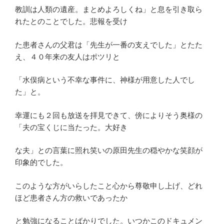
教訓は人類の遺産。まとめよろしくね」と息を引き取ら
れたとのことでした。悲報を受け
た患者さんの父君は「先生が一番の支えでした」とたた
え、４０年来の友人はポツリと
「水俣病という不幸な事件に、神様が用意した人でし
た」と。
幸運にも２回も放送を拝見できて、傍によりそう奥様の
「夫の宝くじに当たった。大好き
な夫」との言葉に照れ笑いの原田先生の穏やかな笑顔が
印象的でした。
このような方がいらしたこと心から尊敬申し上げ、どれ
ほど患者さん方の救いであったか
と勉強になることばかりでした。いつかこのドキュメン