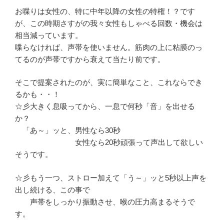
お喋りは女性の、特に中年以降の女性の特権！？です
が、この時期さすがの我々女性もしゃべる回数・機会は
相当減っています。
喋らなければ、声帯を使いません。筋肉の上に粘膜のっ
てるのが声帯ですから衰えて当たり前です。
そこで提案されたのが、実に簡単なこと、これならでき
るかも・・！
☆彡大きく息吸ってから、一息で何秒「音」を出せる
か？
「あ～」ッと、男性なら30秒
女性なら20秒頑張って声出して欲しい
そうです。
☆彡もう一つ、ストロー加えて「う～」ッと5秒以上声を
出し続ける、この事で
声帯をしっかり振動させ、喉の圧力高まるそうで
す。