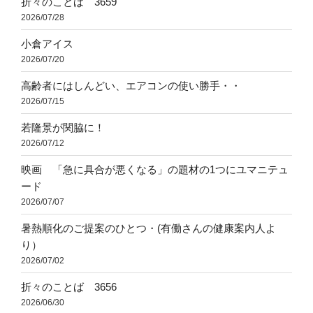
折々のことば 3659
2026/07/28
小倉アイス
2026/07/20
高齢者にはしんどい、エアコンの使い勝手・・
2026/07/15
若隆景が関脇に！
2026/07/12
映画 「急に具合が悪くなる」の題材の1つにユマニテュ
ード
2026/07/07
暑熱順化のご提案のひとつ・(有働さんの健康案内人よ
り）
2026/07/02
折々のことば 3656
2026/06/30