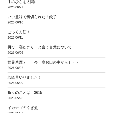
手のひらを太陽に
2026/06/21
いい意味で裏切られた！餃子
2026/06/16
ごっくん筋！
2026/06/11
再び、寝たきり‥と言う言葉について
2026/06/06
世界禁煙デー、今一度お口の中からも・・
2026/06/02
若隆景やりました！
2026/05/29
折々のことば 3615
2026/05/26
イカナゴのくぎ煮