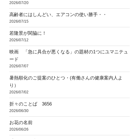
2026/07/20
高齢者にはしんどい、エアコンの使い勝手・・
2026/07/15
若隆景が関脇に！
2026/07/12
映画 「急に具合が悪くなる」の題材の1つにユマニテュ
ード
2026/07/07
暑熱順化のご提案のひとつ・(有働さんの健康案内人よ
り）
2026/07/02
折々のことば 3656
2026/06/30
お花の名前
2026/06/26