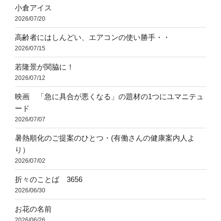
小倉アイス
2026/07/20
高齢者にはしんどい、エアコンの使い勝手・・
2026/07/15
若隆景が関脇に！
2026/07/12
映画 「急に具合が悪くなる」の題材の1つにユマニテュ
ード
2026/07/07
暑熱順化のご提案のひとつ・(有働さんの健康案内人よ
り）
2026/07/02
折々のことば 3656
2026/06/30
お花の名前
2026/06/26