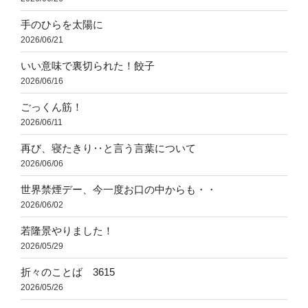
手のひらを太陽に
2026/06/21
いい意味で裏切られた！餃子
2026/06/16
ごっくん筋！
2026/06/11
再び、寝たきり‥と言う言葉について
2026/06/06
世界禁煙デー、今一度お口の中からも・・
2026/06/02
若隆景やりました！
2026/05/29
折々のことば 3615
2026/05/26