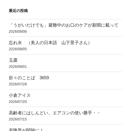
ョ
最近の投稿
ン
「うがいだけでも」避難中のお口のケアが新聞に載って
2026/08/06
忘れ水 （美人の日本語 山下景子さん）
2026/08/05
玉露
2026/08/01
折々のことば 3659
2026/07/28
小倉アイス
2026/07/20
高齢者にはしんどい、エアコンの使い勝手・・
2026/07/15
若隆景が関脇に！