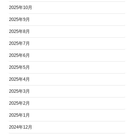
2025年10月
2025年9月
2025年8月
2025年7月
2025年6月
2025年5月
2025年4月
2025年3月
2025年2月
2025年1月
2024年12月