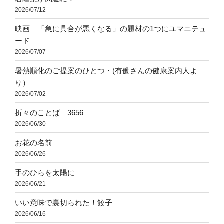
2026/07/12
映画 「急に具合が悪くなる」の題材の1つにユマニテュ
ード
2026/07/07
暑熱順化のご提案のひとつ・(有働さんの健康案内人よ
り）
2026/07/02
折々のことば 3656
2026/06/30
お花の名前
2026/06/26
手のひらを太陽に
2026/06/21
いい意味で裏切られた！餃子
2026/06/16