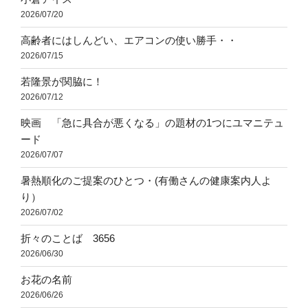
2026/07/20
高齢者にはしんどい、エアコンの使い勝手・・
2026/07/15
若隆景が関脇に！
2026/07/12
映画 「急に具合が悪くなる」の題材の1つにユマニテュ
ード
2026/07/07
暑熱順化のご提案のひとつ・(有働さんの健康案内人よ
り）
2026/07/02
折々のことば 3656
2026/06/30
お花の名前
2026/06/26