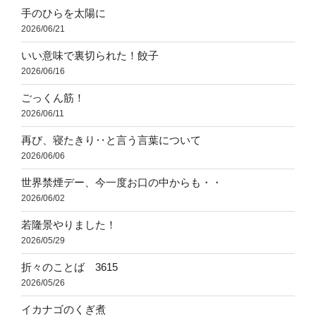
手のひらを太陽に
2026/06/21
いい意味で裏切られた！餃子
2026/06/16
ごっくん筋！
2026/06/11
再び、寝たきり‥と言う言葉について
2026/06/06
世界禁煙デー、今一度お口の中からも・・
2026/06/02
若隆景やりました！
2026/05/29
折々のことば 3615
2026/05/26
イカナゴのくぎ煮