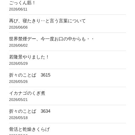
ごっくん筋！
2026/06/11
再び、寝たきり‥と言う言葉について
2026/06/06
世界禁煙デー、今一度お口の中からも・・
2026/06/02
若隆景やりました！
2026/05/29
折々のことば 3615
2026/05/26
イカナゴのくぎ煮
2026/05/21
折々のことば 3634
2026/05/18
骨活と乾燥きくらげ