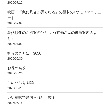
2026/07/12
映画 「急に具合が悪くなる」の題材の1つにユマニテュ
ード
2026/07/07
暑熱順化のご提案のひとつ・(有働さんの健康案内人よ
り）
2026/07/02
折々のことば 3656
2026/06/30
お花の名前
2026/06/26
手のひらを太陽に
2026/06/21
いい意味で裏切られた！餃子
2026/06/16