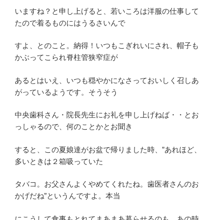
いますね？と申し上げると、若いころは洋服の仕事して
たので着るものにはうるさいんで
すよ、とのこと。納得！いつもこぎれいにされ、帽子も
かぶってこられ脊柱管狭窄症が
あるとはいえ、いつも穏やかになさっておいしく召しあ
がっているようです。そうそう
中央歯科さん・院長先生にお礼を申し上げねば・・とお
っしゃるので、何のことかとお聞き
すると、この夏娘達がお盆で帰りました時、”あれほど、
多いときは２箱吸っていた
タバコ。お父さんよくやめてくれたね。歯医者さんのお
かげだね”というんですよ。本当
にこうして食事もとれてまあまあ暮らせるのも、あの時