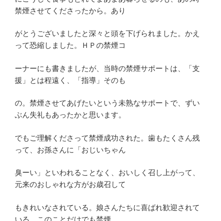
禁煙させてくださったから。あり
がとうございましたと深々と頭を下げられました。かえ
って恐縮しました。ＨＰの禁煙コ
ーナーにも書きましたが、当時の禁煙サポートは、「支
援」とは程遠く、「指導」そのも
の。禁煙させてあげたいという未熟なサポートで、ずい
ぶん失礼もあったかと思います。
でもご理解くださって禁煙成功された。歯もたくさん残
って、お孫さんに「おじいちゃん
臭ーい」といわれることなく、おいしく召し上がって、
元来のおしゃれな方がお歳召して
もきれいなされている。娘さんたちに喜ばれ歓迎されて
いる。このことだけでも禁煙