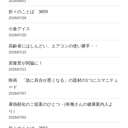
2026/08/01
折々のことば 3659
2026/07/28
小倉アイス
2026/07/20
高齢者にはしんどい、エアコンの使い勝手・・
2026/07/15
若隆景が関脇に！
2026/07/12
映画 「急に具合が悪くなる」の題材の1つにユマニテュ
ード
2026/07/07
暑熱順化のご提案のひとつ・(有働さんの健康案内人よ
り）
2026/07/02