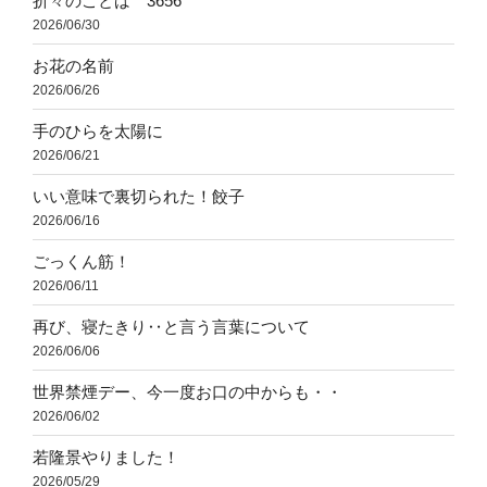
折々のことば 3656
2026/06/30
お花の名前
2026/06/26
手のひらを太陽に
2026/06/21
いい意味で裏切られた！餃子
2026/06/16
ごっくん筋！
2026/06/11
再び、寝たきり‥と言う言葉について
2026/06/06
世界禁煙デー、今一度お口の中からも・・
2026/06/02
若隆景やりました！
2026/05/29